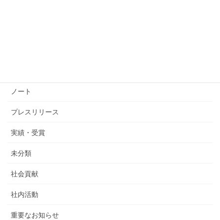
飯田橋駅周辺基盤整備計画をご存じですか？
2025年10月29日
カテゴリー
ノート
プレスリリース
実績・受賞
未分類
社会貢献
社内活動
重要なお知らせ